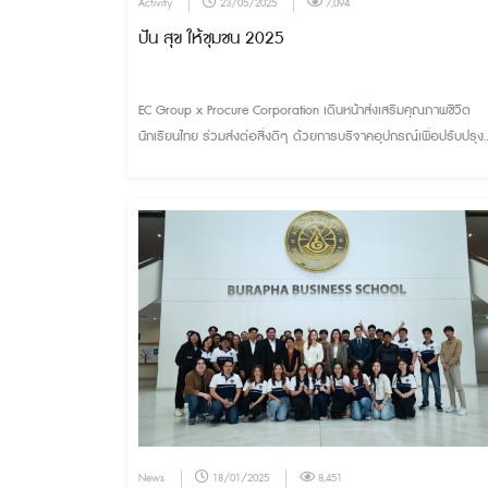
Activity
23/05/2025
7,094
ปัน สุข ให้ชุมชน 2025
EC Group x Procure Corporation เดินหน้าส่งเสริมคุณภาพชีวิต
นักเรียนไทย ร่วมส่งต่อสิ่งดีๆ ด้วยการบริจาคอุปกรณ์เพื่อปรับปรุง
ห้องน้ำ ให้แก่โรงเรียนเกาะสีชัง จ.ชลบุรี
News
18/01/2025
8,451