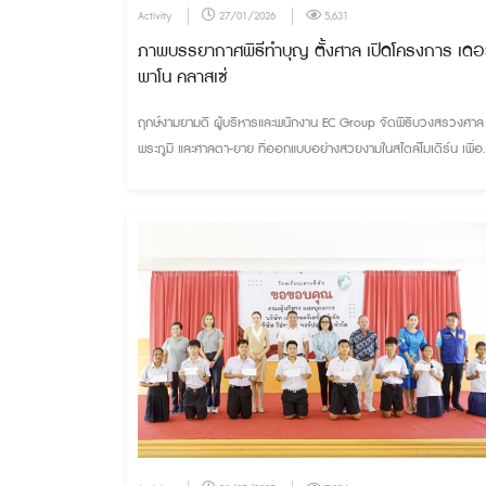
Activity
27/01/2026
5,631
ภาพบรรยากาศพิธีทำบุญ ตั้งศาล เปิดโครงการ เดอ
พาโน คลาสเซ่
ฤกษ์งามยามดี ผู้บริหารและพนักงาน EC Group จัดพิธีบวงสรวงศาล
พระภูมิ และศาลตา-ยาย ที่ออกแบบอย่างสวยงามในสไตล์โมเดิร์น เพื่อ
ความเป็นสิริมงคล ความร่มเย็นเป็นสุข ให้กับโครงการและผู้อยู่อาศัย