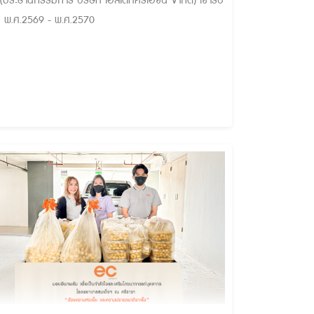
ี พ.ศ.2569 - พ.ศ.2570