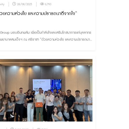
vity
28/08/2025
6,793
้วยความห่วงใย และความปรารถนาดีจากใจ”
 Group มอบอินทผลัม เพื่อเป็นกำลังใจและเสริมโภชนาการแก่บุคลากร
งพยาบาลสมเด็จฯ ณ ศรีราชา “ด้วยความห่วงใย และความปรารถนาดี
กใจ”