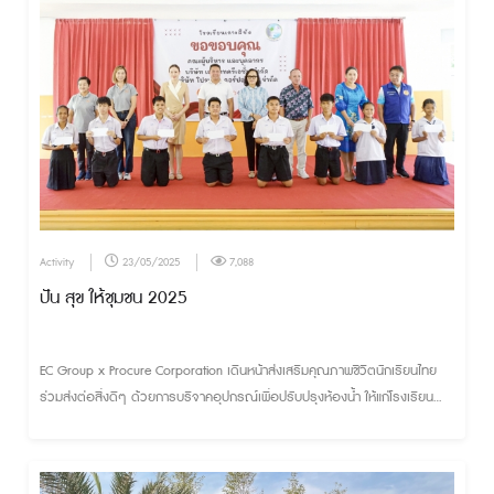
Activity
23/05/2025
7,088
ปัน สุข ให้ชุมชน 2025
EC Group x Procure Corporation เดินหน้าส่งเสริมคุณภาพชีวิตนักเรียนไทย
ร่วมส่งต่อสิ่งดีๆ ด้วยการบริจาคอุปกรณ์เพื่อปรับปรุงห้องน้ำ ให้แก่โรงเรียน
เกาะสีชัง จ.ชลบุรี