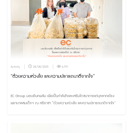
Activity
28/08/2025
6,791
“ด้วยความห่วงใย และความปรารถนาดีจากใจ”
EC Group มอบอินทผลัม เพื่อเป็นกำลังใจและเสริมโภชนาการแก่บุคลากรโรง
พยาบาลสมเด็จฯ ณ ศรีราชา “ด้วยความห่วงใย และความปรารถนาดีจากใจ”