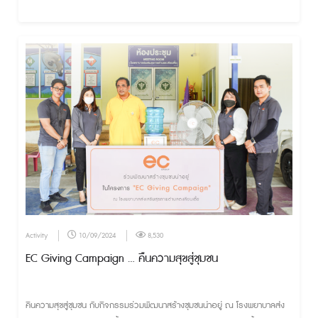
Activity
10/09/2024
8,530
EC Giving Campaign ... คืนความสุขสู่ชุมชน
คืนความสุขสู่ชุมชน กับกิจกรรมร่วมพัฒนาสร้างชุมชนน่าอยู่ ณ โรงพยาบาลส่ง