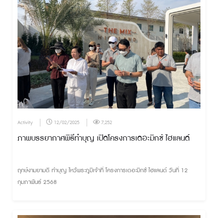
Activity
12/02/2025
7,252
ภาพบรรยากาศพิธีทำบุญ เปิดโครงการเดอะมิกซ์ ไฮแลนด์
ฤกษ์งามยามดี ทำบุญ ไหว้พระภูมิเจ้าที่ โครงการเดอะมิกซ์ ไฮแลนด์ วันที่ 12
กุมภาพันธ์ 2568