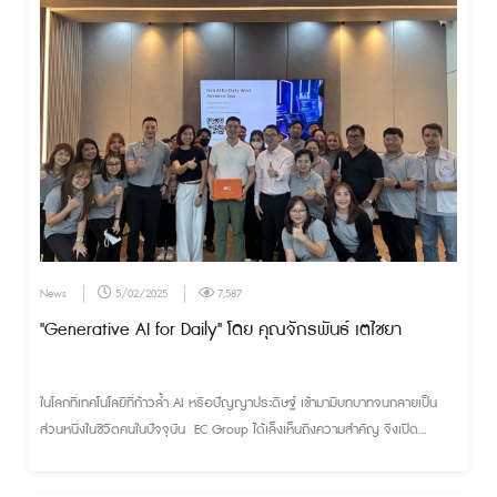
News
5/02/2025
7,587
"Generative AI for Daily" โดย คุณจักรพันธ์ เตไชยา
ในโลกที่เทคโนโลยีที่ก้าวล้ำ AI หรือปัญญาประดิษฐ์ เข้ามามีบทบาทจนกลายเป็น
ส่วนหนึ่งในชีวิตคนในปัจจุบัน EC Group ได้เล็งเห็นถึงความสำคัญ จึงเปิด
ห้องเรียน หลักสูตร "Generative AI for Daily" โดย คุณจักรพันธ์ เตไชยา ผู้
เชี่ยวชาญจากจุฬาลงกรณ์มหาวิทยาลัย มาบรรยายเพื่อให้พนักงานได้ทำความรู้