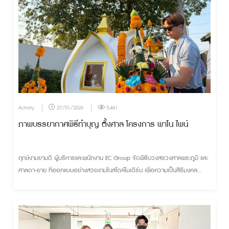
Activity
27/01/2026
5,461
ภาพบรรยากาศพิธีทำบุญ ตั้งศาล โครงการ พาโน ไพน์
ฤกษ์งามยามดี ผู้บริหารและพนักงาน EC Group จัดพิธีบวงสรวงศาลพระภูมิ และ
ศาลตา-ยาย ที่ออกแบบอย่างสวยงามในสไตล์โมเดิร์น เพื่อความเป็นสิริมงคล
ความร่มเย็นเป็นสุข ให้กับโครงการและผู้อยู่อาศัย