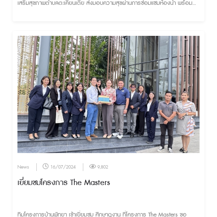
เสริมสุขภาพตำบลตะเคียนเตี้ย ส่งมอบความสุขผ่านการซ่อมแซมห้องน้ำ พร้อม
มอบสิ่งของเพื่อนำไปใช้ประโยชน์แก่ผู้มารับบริการและบุคคลากรในโรงพยาบาล
News
16/07/2024
9,802
เยี่ยมชมโครงการ The Masters
ทีมโครงการบ้านพัทยา เข้าเยี่ยมชม ศึกษาดูงาน ที่โครงการ The Masters ขอ