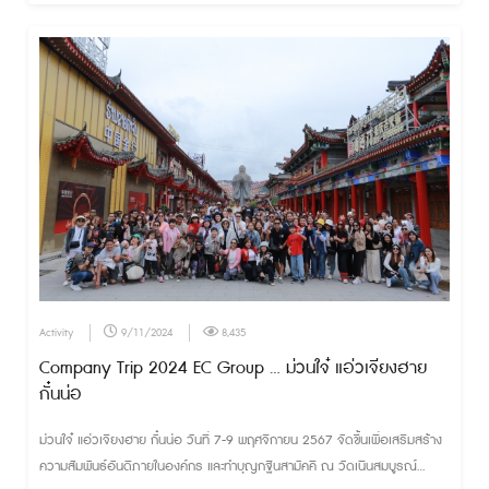
Activity
9/11/2024
8,435
Company Trip 2024 EC Group ... ม่วนใจ๋ แอ่วเจียงฮาย
กั๋นน่อ
ม่วนใจ๋ แอ่วเจียงฮาย กั๋นน่อ วันที่ 7-9 พฤศจิกายน 2567 จัดขึ้นเพื่อเสริมสร้าง
ความสัมพันธ์อันดีภายในองค์กร และทำบุญกฐินสามัคคี ณ วัดเนินสมบูรณ์