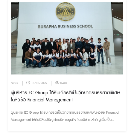
ความเข้าใจ ตลอดจนนำไปปรับใช้กับการทำงานเพื่อพัฒนาผลงานให้มีประสิทธิภาพ
และสร้างสรรค์อย่างพิถีพิถัน ผ่านประสบการณ์ที่ดีที่สุดสู่ลูกค้าทุกท่านต่อไป
News
18/01/2025
8,448
ผู้บริหาร EC Group ได้รับเกียรติเป็นวิทยากรบรรยายพิเศษ
ในหัวข้อ Financial Management
ผู้บริหาร EC Group ได้รับเกียรติเป็นวิทยากรบรรยายพิเศษในหัวข้อ Financial
Management ให้กับนิสิตปริญาโทบริหารธุรกิจ โดยมีสาระสำคัญเพื่อเป็น
ประโยชน์และแนวทางการพัฒนาธุรกิจด้านการบริหารการเงิน จากประสบการณ์