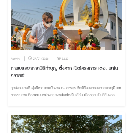
พ.ศ.2569 - พ.ศ.2570
Activity
27/01/2026
5,629
ภาพบรรยากาศพิธีทำบุญ ตั้งศาล เปิดโครงการ เดอะ พาโน
คลาสเซ่
ฤกษ์งามยามดี ผู้บริหารและพนักงาน EC Group จัดพิธีบวงสรวงศาลพระภูมิ และ
ศาลตา-ยาย ที่ออกแบบอย่างสวยงามในสไตล์โมเดิร์น เพื่อความเป็นสิริมงคล
ความร่มเย็นเป็นสุข ให้กับโครงการและผู้อยู่อาศัย