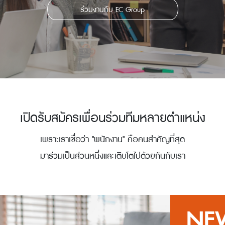
ร่วมงานกับ EC Group
เปิดรับสมัครเพื่อนร่วมทีมหลายตำแหน่ง
เพราะเราเชื่อว่า "พนักงาน" คือคนสำคัญที่สุด
มาร่วมเป็นส่วนหนึ่งและเติบโตไปด้วยกันกับเรา
NE