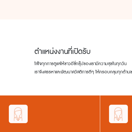
ตำแหน่งงานที่เปิดรับ
ใส่ใจทุกการดูแลให้ชาวอีซี่กรุ๊ปของเรามีความสุขในทุกวัน
เราจึงสรรหาและพัฒนาสวัสดิการดีๆ ให้ครอบคลุมทุกด้านข