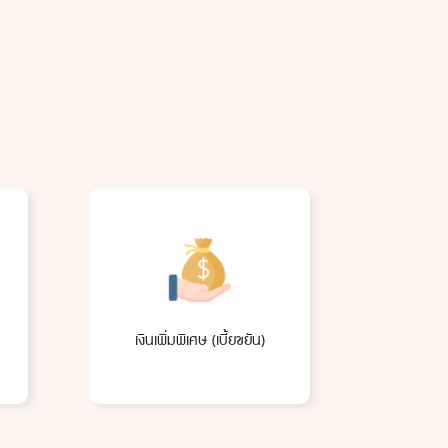
เงินเพิ่มพิเศษ (เบี้ยขยัน)