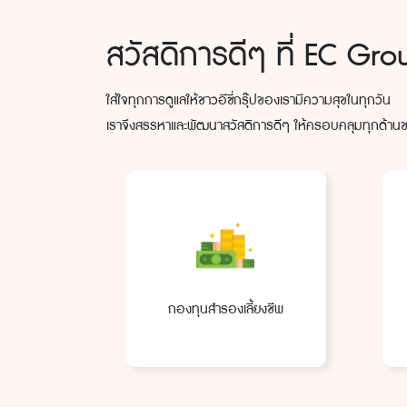
สวัสดิการดีๆ ที่ EC Gro
ใส่ใจทุกการดูแลให้ชาวอีซี่กรุ๊ปของเรามีความสุขในทุกวัน
เราจึงสรรหาและพัฒนาสวัสดิการดีๆ ให้ครอบคลุมทุกด้านข
กองทุนสำรองเลี้ยงชีพ