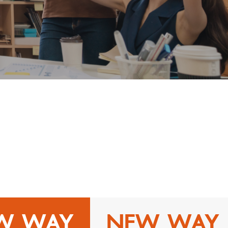
W WAY
NEW WAY