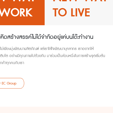
 WORK
TO LIVE
ิดสร้างสรรค์ไม่ได้จำกัดอยู่แค่บนโต๊ะทำงาน
าไม่เพียงมุ่งพัฒนาผลิตภัณฑ์ แต่เราใส่ใจพัฒนาบุคลากร เราอยากให้
ิบโต อย่างมีคุณภาพไปด้วยกัน มาร่วมเป็นส่วนหนึ่งในการสร้างจุดเริ่มต้น
กค้าทุกคนกับเรา
บ EC Group