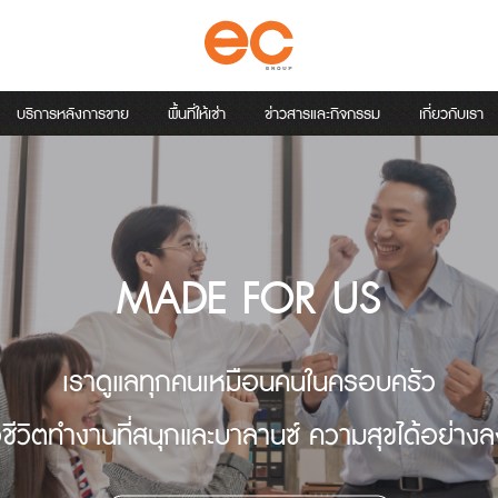
บริการหลังการขาย
พื้นที่ให้เช่า
ข่าวสารและกิจกรรม
เกี่ยวกับเรา
MADE FOR US
เราดูแลทุกคนเหมือนคนในครอบครัว
่อชีวิตทำงานที่สนุกและบาลานซ์ ความสุขได้อย่างล