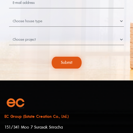
Submit
EC Group (Estate Creation Co., Ltd.)
151/341 Moo 7 Surasak Sriracha