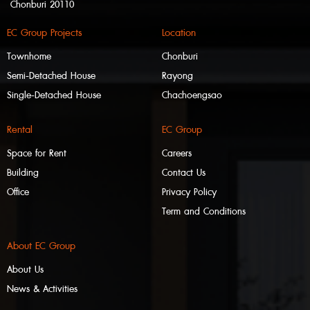
Chonburi 20110
EC Group Projects
Location
Townhome
Chonburi
Semi-Detached House
Rayong
Single-Detached House
Chachoengsao
Rental
EC Group
Space for Rent
Careers
Building
Contact Us
Office
Privacy Policy
Term and Conditions
About EC Group
About Us
News & Activities