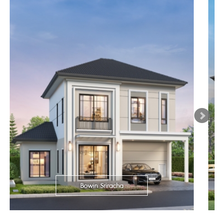
Bowin Sriracha