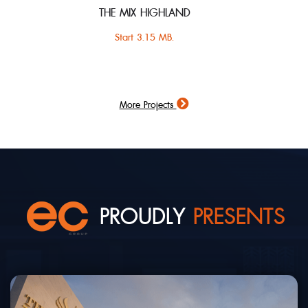
THE MIX HIGHLAND
Start 3.15 MB.
More Projects
PROUDLY
PRESENTS