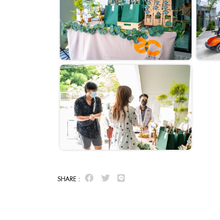
SHARE :