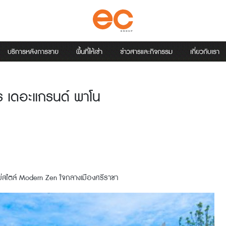
บริการหลังการขาย
พื้นที่ให้เช่า
ข่าวสารและกิจกรรม
เกี่ยวกับเรา
 เดอะแกรนด์ พาโน
หม่สไตล์ Modern Zen ใจกลางเมืองศรีราชา